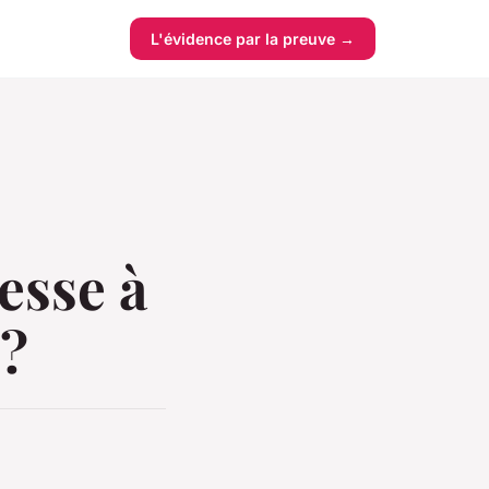
L'évidence par la preuve →
esse à
 ?