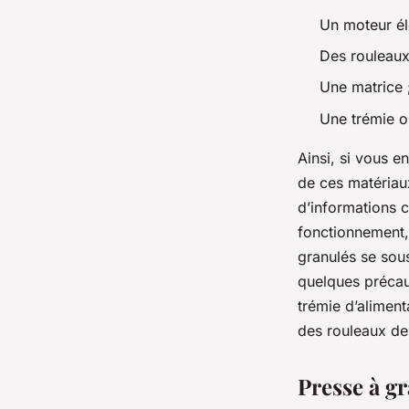
Un moteur él
Des rouleaux
Une matrice 
Une trémie o
Ainsi, si vous e
de ces matériaux
d’informations 
fonctionnement, 
granulés se sous
quelques précau
trémie d’aliment
des rouleaux de
Presse à g