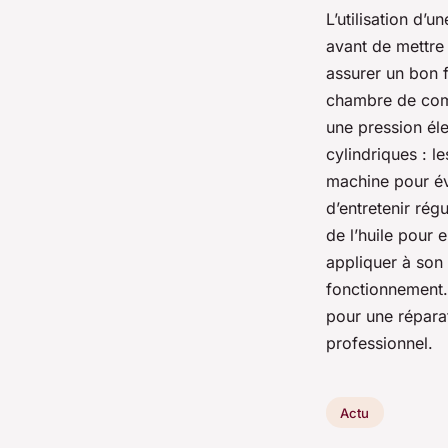
L’utilisation d’
avant de mettre 
assurer un bon f
chambre de comp
une pression él
cylindriques : l
machine pour évi
d’entretenir rég
de l’huile pour
appliquer à son 
fonctionnement.
pour une réparat
professionnel.
Actu