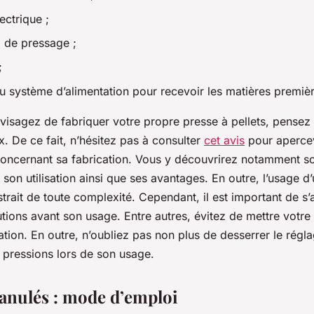
ectrique ;
 de pressage ;
;
u système d’alimentation pour recevoir les matières premièr
nvisagez de fabriquer votre propre presse à pellets, pensez
. De ce fait, n’hésitez pas à consulter
cet avis
pour apercev
concernant sa fabrication. Vous y découvrirez notamment 
son utilisation ainsi que ses avantages. En outre, l’usage d
trait de toute complexité. Cependant, il est important de s’
tions avant son usage. Entre autres, évitez de mettre votre
ation. En outre, n’oubliez pas non plus de desserrer le rég
 pressions lors de son usage.
ranulés : mode d’emploi