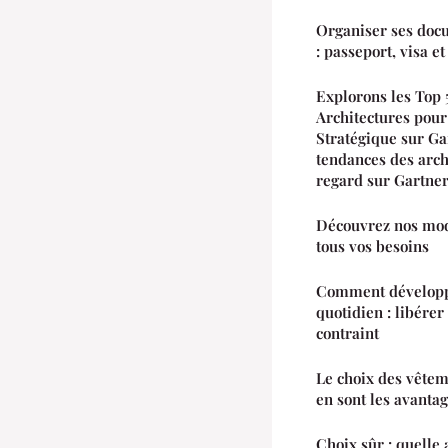
Organiser ses doc
: passeport, visa et
Explorons les Top 
Architectures pour
Stratégique sur Ga
tendances des arch
regard sur Gartne
Découvrez nos modè
tous vos besoins
Comment développe
quotidien : libérer
contraint
Le choix des vêteme
en sont les avantag
Choix sûr : quelle