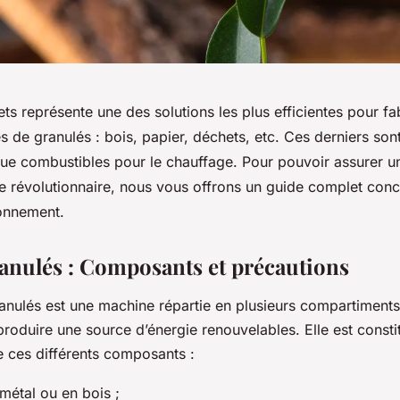
ets représente une des solutions les plus efficientes pour fa
es de granulés : bois, papier, déchets, etc. Ces derniers s
 que combustibles pour le chauffage. Pour pouvoir assurer 
e révolutionnaire, nous vous offrons un guide complet con
onnement.
ranulés : Composants et précautions
nulés est une machine répartie en plusieurs compartiments 
roduire une source d’énergie renouvelables. Elle est consti
 ces différents composants :
métal ou en bois ;