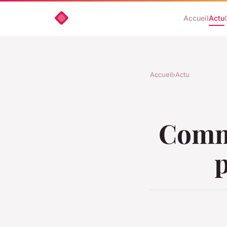
Accueil
Actu
Accueil
›
Actu
Comme
p