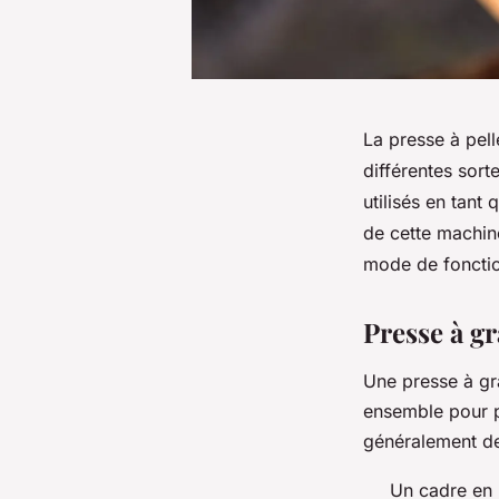
La presse à pell
différentes sort
utilisés en tant
de cette machin
mode de foncti
Presse à g
Une presse à gra
ensemble pour p
généralement de
Un cadre en 