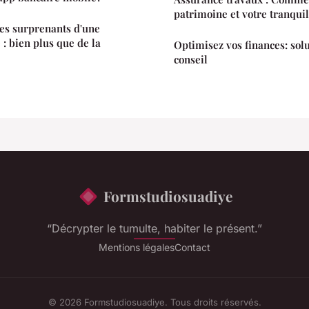
patrimoine et votre tranquill
es surprenants d'une
: bien plus que de la
Optimisez vos finances: solu
conseil
Formstudiosuadiye
“Décrypter le tumulte, habiter le présent.”
Mentions légales
Contact
© 2026 Formstudiosuadiye. Tous droits réservés.