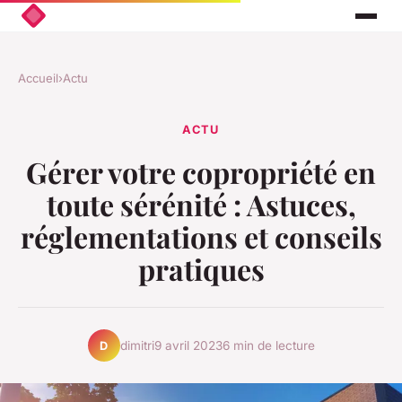
Accueil
›
Actu
ACTU
Gérer votre copropriété en
toute sérénité : Astuces,
réglementations et conseils
pratiques
dimitri
9 avril 2023
6 min de lecture
D