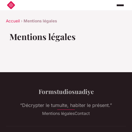
Accueil
›
Mentions légales
Mentions légales
Formstudiosuadiye
“Décrypter le tumulte, habiter le présent.”
Mentions légales
Contact