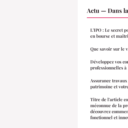
Actu — Dans l
L'IPO : Le secret p
en bourse et maîtri
Que savoir sur le v
Développez vos co
professionnelles à
Assurance travaux
patrimoine et votre
Titre de l'article 
méconnue de la pro
découvrez comment
fonctionnel et inn