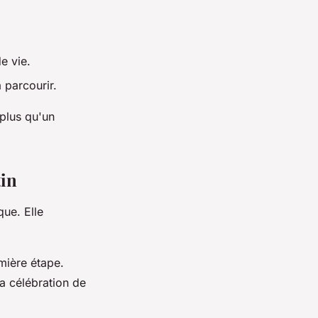
e vie.
 parcourir.
 plus qu'un
tin
que. Elle
emière étape.
a célébration de