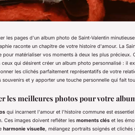
eter les pages d'un album photo de Saint-Valentin minutieu
hie raconte un chapitre de votre histoire d'amour. La Sain
le pour matérialiser vos moments à deux les plus précieux. 
 ceux qui désirent créer un album photo personnalisé : il e
nner les clichés parfaitement représentatifs de votre relat
 souvenirs et y apporter une touche personnelle qui fait tou
er les meilleures photos pour votre albu
os
qui incarnent l'amour et l'histoire commune est essentie
n. Ces images doivent refléter les
moments clés
et les émo
ne
harmonie visuelle
, mélangez portraits soignés et clichés