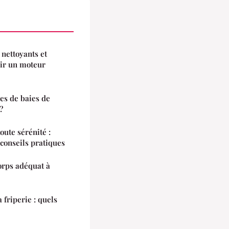
 nettoyants et
oir un moteur
es de baies de
?
oute sérénité :
 conseils pratiques
orps adéquat à
 friperie : quels