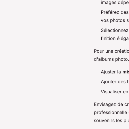
images dépen
Préférez des
vos photos s
Sélectionnez
finition élég
Pour une créatio
d'albums photo. 
Ajuster la
mi
Ajouter des
Visualiser en
Envisagez de cr
professionnelle 
souvenirs les pl