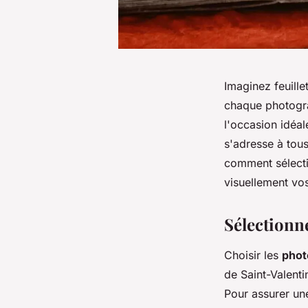
Imaginez feuill
chaque photograp
l'occasion idéa
s'adresse à tous
comment sélectio
visuellement vos
Sélectionn
Choisir les
phot
de Saint-Valenti
Pour assurer u