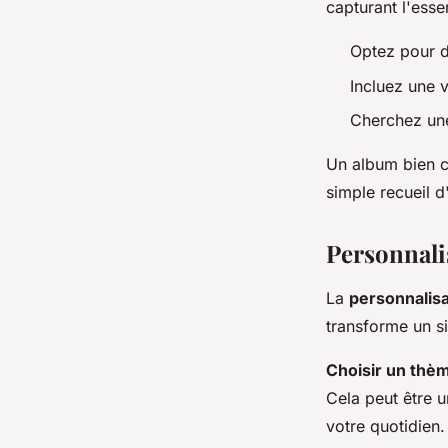
capturant l'esse
Optez pour 
Incluez une 
Cherchez u
Un album bien co
simple recueil 
Personnali
La
personnalisa
transforme un 
Choisir un thè
Cela peut être 
votre quotidien.