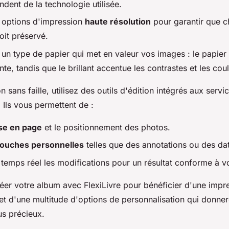
dent de la technologie utilisée.
 options d'impression
haute résolution
pour garantir que c
oit préservé.
 un type de papier qui met en valeur vos images : le papier
ante, tandis que le brillant accentue les contrastes et les cou
n sans faille, utilisez des outils d'édition intégrés aux servi
Ils vous permettent de :
se en page
et le positionnement des photos.
touches personnelles
telles que des annotations ou des da
 temps réel les modifications pour un résultat conforme à vo
éer votre album avec FlexiLivre pour bénéficier d'une impr
et d'une multitude d'options de personnalisation qui donner
us précieux.