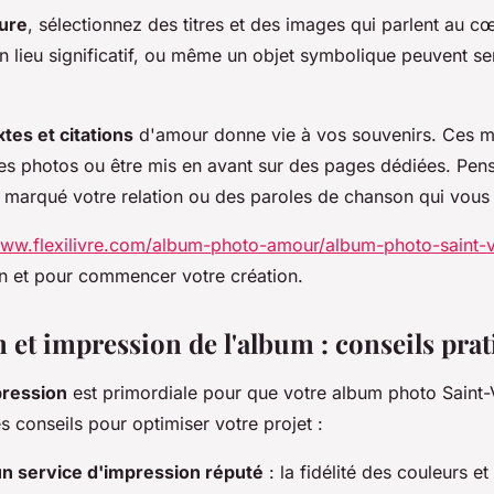
ure
, sélectionnez des titres et des images qui parlent au 
 lieu significatif, ou même un objet symbolique peuvent ser
tes et citations
d'amour donne vie à vos souvenirs. Ces m
 photos ou être mis en avant sur des pages dédiées. Pen
 marqué votre relation ou des paroles de chanson qui vous 
www.flexilivre.com/album-photo-amour/album-photo-saint-v
ion et pour commencer votre création.
 et impression de l'album : conseils pra
pression
est primordiale pour que votre album photo Saint-V
s conseils pour optimiser votre projet :
un service d'impression réputé
: la fidélité des couleurs et