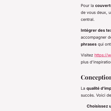
Pour la
couvert
de vous deux, un
central.
Intégrer des tex
accompagner des
phrases
qui ont
Visitez
https://
plus d'inspirat
Conception
La
qualité d'im
succès. Voici de
Choisissez 