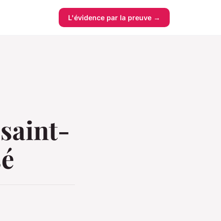
L'évidence par la preuve →
saint-
sé