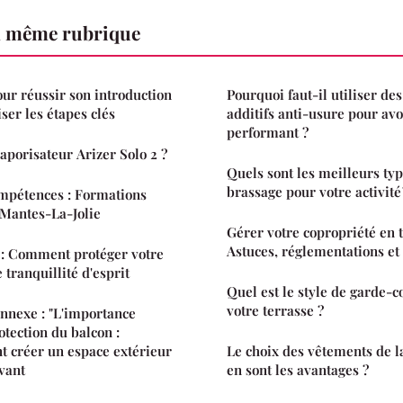
a même rubrique
our réussir son introduction
Pourquoi faut-il utiliser des
ser les étapes clés
additifs anti-usure pour av
performant ?
aporisateur Arizer Solo 2 ?
Quels sont les meilleurs typ
brassage pour votre activité 
mpétences : Formations
 Mantes-La-Jolie
Gérer votre copropriété en t
Astuces, réglementations et
 : Comment protéger votre
 tranquillité d'esprit
Quel est le style de garde-c
votre terrasse ?
connexe : "L'importance
tection du balcon :
 créer un espace extérieur
Le choix des vêtements de la
ovant
en sont les avantages ?