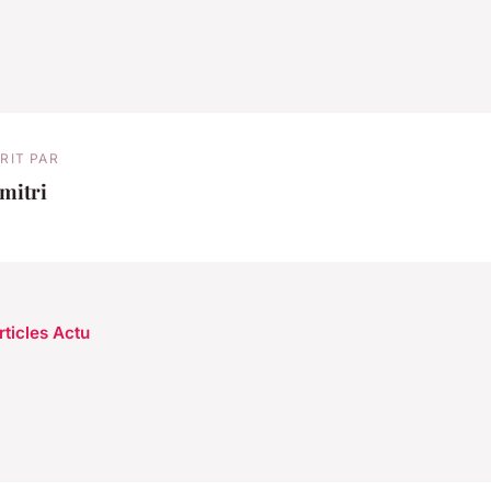
RIT PAR
mitri
rticles Actu