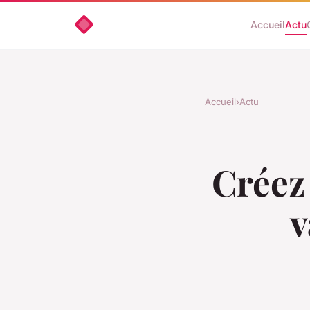
Accueil
Actu
Accueil
›
Actu
Créez
v