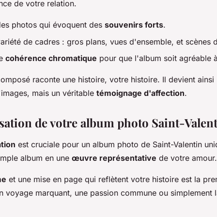
nce de votre relation.
des photos qui évoquent des
souvenirs forts
.
variété de cadres : gros plans, vues d'ensemble, et scènes d
ne
cohérence chromatique
pour que l'album soit agréable à
mposé raconte une histoire, votre histoire. Il devient ainsi
d'images, mais un véritable
témoignage d'affection
.
sation de votre album photo Saint-Valen
tion
est cruciale pour un album photo de Saint-Valentin uni
simple album en une
œuvre représentative
de votre amour.
me
et une mise en page qui reflètent votre histoire est la pr
un voyage marquant, une passion commune ou simplement l