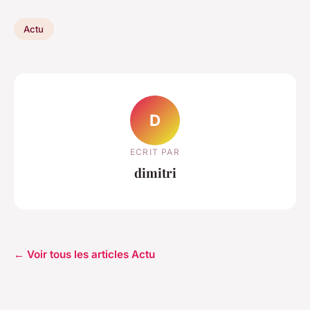
Actu
D
ECRIT PAR
dimitri
← Voir tous les articles Actu