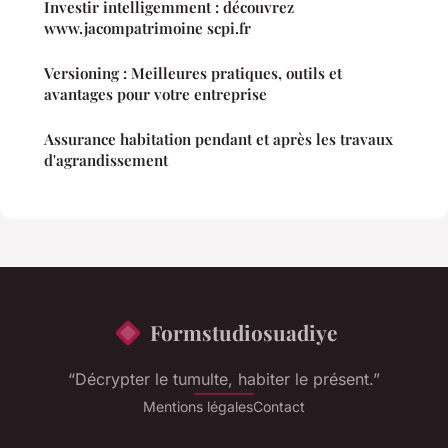
Investir intelligemment : découvrez
www.jacompatrimoine scpi.fr
Versioning : Meilleures pratiques, outils et
avantages pour votre entreprise
Assurance habitation pendant et après les travaux
d'agrandissement
Formstudiosuadiye
“Décrypter le tumulte, habiter le présent.”
Mentions légales
Contact