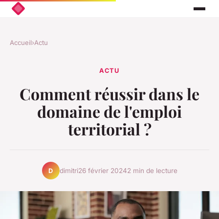
Accueil
›
Actu
ACTU
Comment réussir dans le
domaine de l'emploi
territorial ?
dimitri
26 février 2024
2 min de lecture
D