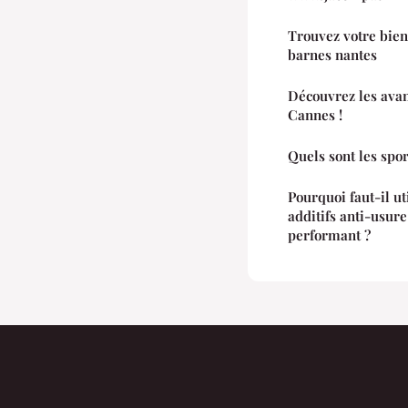
Trouvez votre bien
barnes nantes
Découvrez les ava
Cannes !
Quels sont les spo
Pourquoi faut-il ut
additifs anti-usur
performant ?