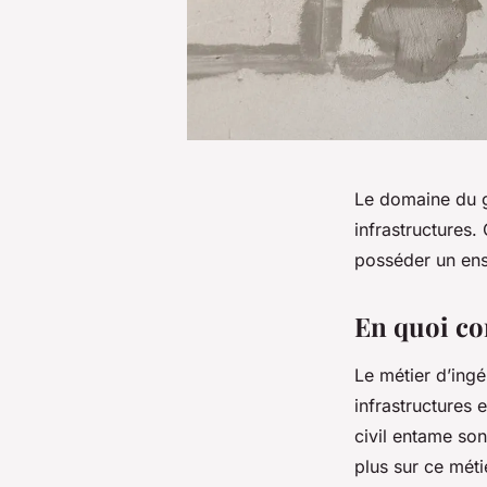
Le domaine du gé
infrastructures.
posséder un ens
En quoi con
Le métier d’ingén
infrastructures 
civil entame son
plus sur ce méti