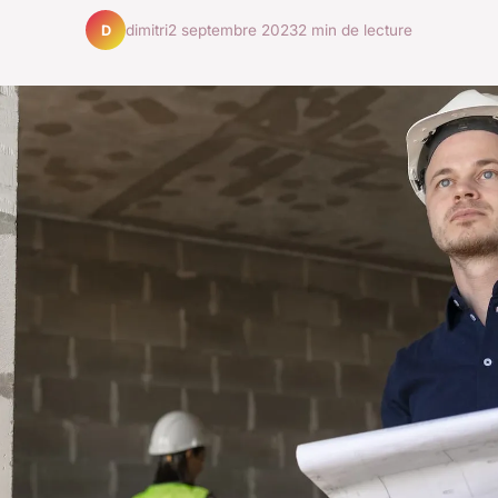
dimitri
2 septembre 2023
2 min de lecture
D