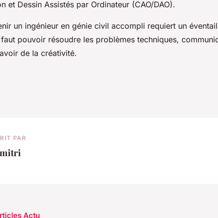
n et Dessin Assistés par Ordinateur (CAO/DAO).
ir un ingénieur en génie civil accompli requiert un éventai
 faut pouvoir résoudre les problèmes techniques, communi
avoir de la créativité.
RIT PAR
mitri
rticles Actu