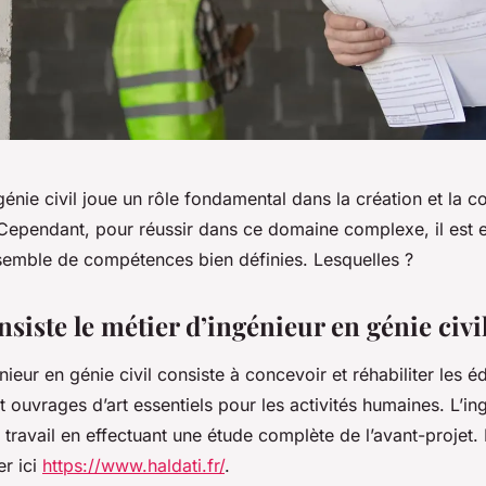
nie civil joue un rôle fondamental dans la création et la 
 Cependant, pour réussir dans ce domaine complexe, il est e
emble de compétences bien définies. Lesquelles ?
siste le métier d’ingénieur en génie civil
ieur en génie civil consiste à concevoir et réhabiliter les éd
et ouvrages d’art essentiels pour les activités humaines. L’in
 travail en effectuant une étude complète de l’avant-projet
er ici
https://www.haldati.fr/
.