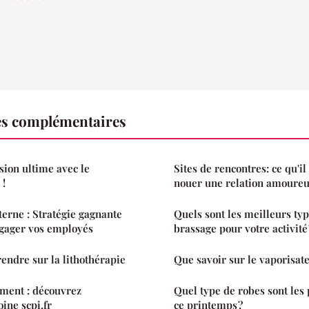
es complémentaires
sion ultime avec le
Sites de rencontres: ce qu'il
 !
nouer une relation amoureu
erne : Stratégie gagnante
Quels sont les meilleurs typ
ngager vos employés
brassage pour votre activité 
rendre sur la lithothérapie
Que savoir sur le vaporisate
mment : découvrez
Quel type de robes sont les
ne scpi.fr
ce printemps ?