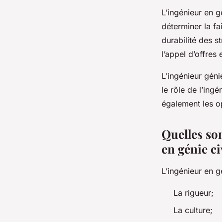
L’ingénieur en g
déterminer la fa
durabilité des s
l’appel d’offres 
L’ingénieur géni
le rôle de l’ingé
également les o
Quelles son
en génie ci
L’ingénieur en g
La rigueur;
La culture;