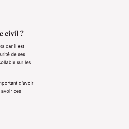
e civil ?
s car il est
urité de ses
ollable sur les
important d’avoir
 avoir ces