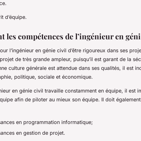
nce.
prit d’équipe.
t les compétences de l’ingénieur en géni
pour l’ingénieur en génie civil d’être rigoureux dans ses projet
rojet de très grande ampleur, puisqu’il est garant de la séc
ne culture générale est attendue dans ses qualités, il est inc
aphie, politique, sociale et économique.
énieur en génie civil travaille constamment en équipe, il est 
équipe afin de piloter au mieux son équipe. Il doit également
sances en programmation informatique;
ances en gestion de projet.