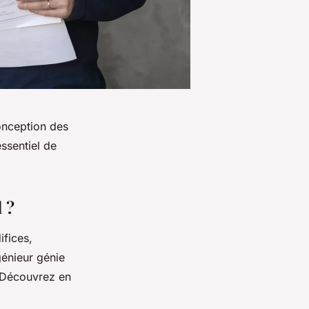
conception des
ssentiel de
 ?
ifices,
génieur génie
. Découvrez en