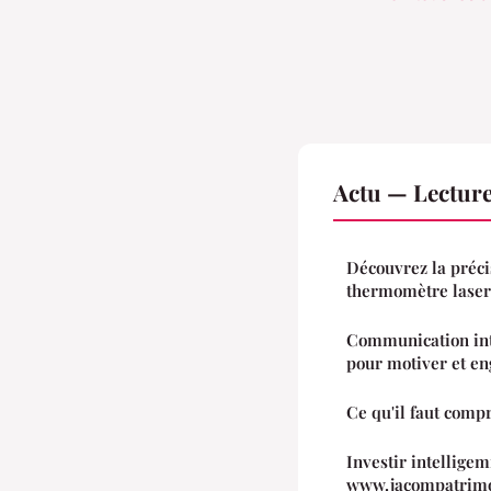
Actu — Lectur
Découvrez la préci
thermomètre laser
Communication int
pour motiver et e
Ce qu'il faut comp
Investir intellige
www.jacompatrimoi