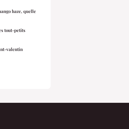
mango haze, quelle
 tout-petits
nt-valentin