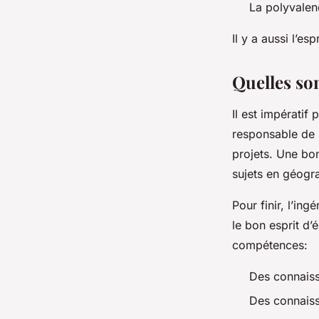
La polyvale
Il y a aussi l’es
Quelles son
Il est impératif 
responsable de p
projets. Une bon
sujets en géogr
Pour finir, l’ing
le bon esprit d’
compétences:
Des connais
Des connaiss