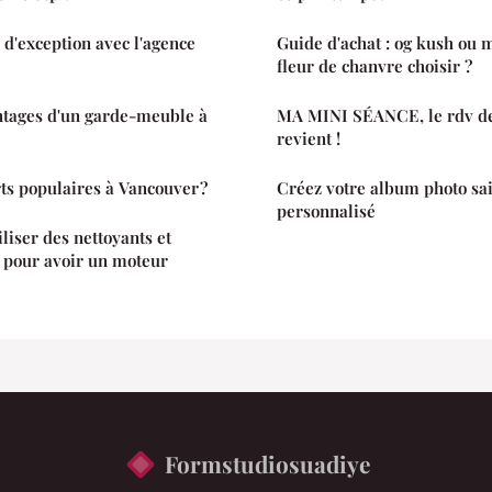
 d'exception avec l'agence
Guide d'achat : og kush ou 
fleur de chanvre choisir ?
ntages d'un garde-meuble à
MA MINI SÉANCE, le rdv des
revient !
rts populaires à Vancouver ?
Créez votre album photo sai
personnalisé
iliser des nettoyants et
e pour avoir un moteur
Formstudiosuadiye