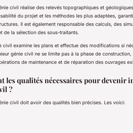
énie civil réalise des relevés topographiques et géologique
isabilité du projet et les méthodes les plus adaptées, garanti
tructures. Il est également responsable des calculs, des simu
et de la sélection des sous-traitants.
e civil examine les plans et effectue des modifications si né
nieur génie civil ne se limite pas à la phase de construction,
pérations de maintenance et de réparation des ouvrages exi
t les qualités nécessaires pour devenir 
vil ?
énie civil doit avoir des qualités bien précises. Les voici: