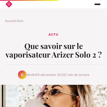
Accueil
›
Actu
ACTU
Que savoir sur le
vaporisateur Arizer Solo 2 ?
dimitri
29 décembre 2023
2 min de lecture
D