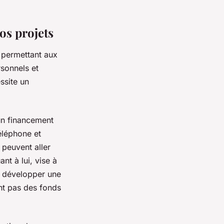
os projets
, permettant aux
rsonnels et
ssite un
un financement
éléphone et
 peuvent aller
nt à lui, vise à
ou développer une
ent pas des fonds