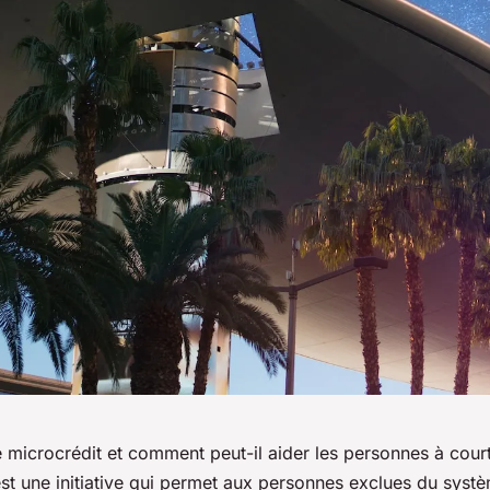
e microcrédit et comment peut-il aider les personnes à cour
est une initiative qui permet aux personnes exclues du syst