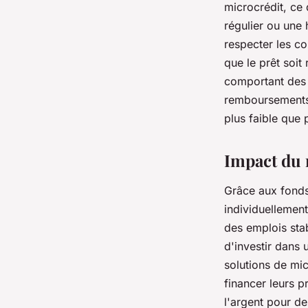
microcrédit, ce 
régulier ou une 
respecter les c
que le prêt soi
comportant des 
remboursements 
plus faible que
Impact du m
Grâce aux fonds
individuellement
des emplois stab
d'investir dans 
solutions de mi
financer leurs pr
l'argent pour de