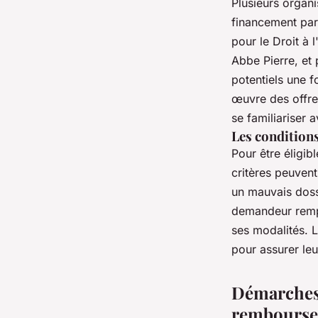
Plusieurs organi
financement par 
pour le Droit à 
Abbe Pierre, et 
potentiels une f
œuvre des offre
se familiariser
Les conditions
Pour être éligib
critères peuvent
un mauvais doss
demandeur rempli
ses modalités. 
pour assurer leu
Démarches 
rembours