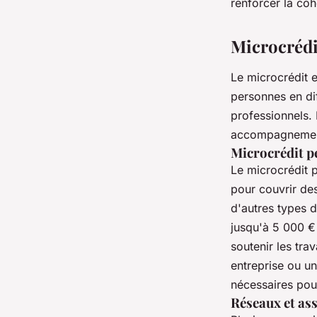
renforcer la coh
Microcrédit
Le microcrédit e
personnes en dif
professionnels. 
accompagnement 
Microcrédit p
Le microcrédit 
pour couvrir des
d'autres types d
jusqu'à 5 000 € 
soutenir les tra
entreprise ou un
nécessaires pour
Réseaux et as