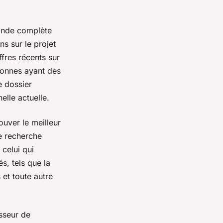
mande complète
ns sur le projet
ffres récents sur
rsonnes ayant des
e dossier
elle actuelle.
ouver le meilleur
ne recherche
celui qui
s, tels que la
 et toute autre
isseur de