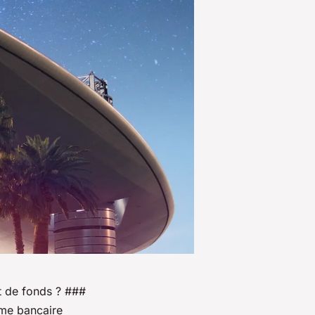
t de fonds ? ###
ème bancaire