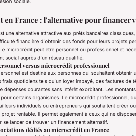
ésion sociale.
 en France : l'alternative pour financer v
st une alternative attractive aux prêts bancaires classiques
ficulté financière d'obtenir des fonds pour leurs projets pe
Le microcrédit peut être personnel ou professionnel et néce
social auprès d'un réseau qualifié.
ersonnel versus microcrédit professionnel
personnel est destiné aux personnes qui souhaitent obtenir 
 frais quotidiens tels qu'un loyer impayé, des factures de t
e dépenses courantes sans intérêt exorbitant. Les montants
pour certains organismes. Le microcrédit professionnel, qua
vailleurs individuels ou entrepreneurs qui souhaitent créer 
 projet rentable. Il permet également à ceux qui ne dispos
 se lancer de trouver un financement alternatif.
sociations dédiés au microcrédit en France