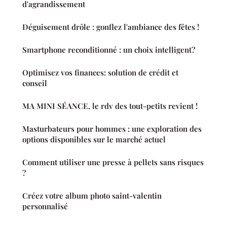
d'agrandissement
Déguisement drôle : gonflez l'ambiance des fêtes !
Smartphone reconditionné : un choix intelligent?
Optimisez vos finances: solution de crédit et
conseil
MA MINI SÉANCE, le rdv des tout-petits revient !
Masturbateurs pour hommes : une exploration des
options disponibles sur le marché actuel
Comment utiliser une presse à pellets sans risques
?
Créez votre album photo saint-valentin
personnalisé