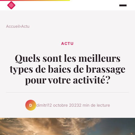
Accueil
›
Actu
ACTU
Quels sont les meilleurs
types de baies de brassage
pour votre activité ?
dimitri
12 octobre 2023
2 min de lecture
D