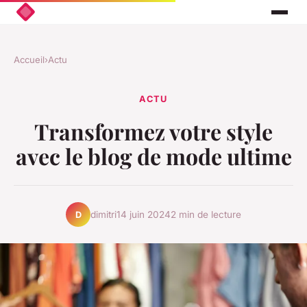
Accueil
›
Actu
ACTU
Transformez votre style
avec le blog de mode ultime
dimitri
14 juin 2024
2 min de lecture
D