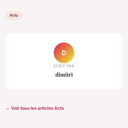
Actu
D
ECRIT PAR
dimitri
← Voir tous les articles Actu